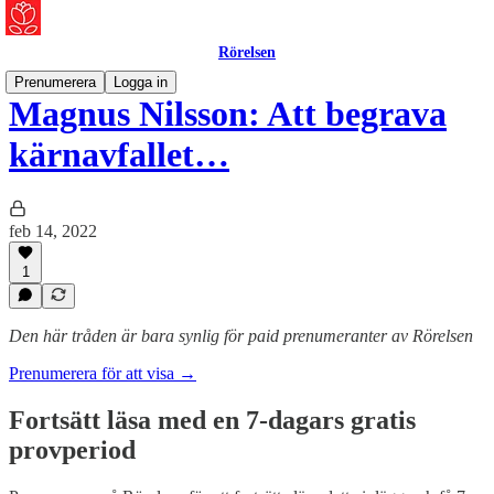
Rörelsen
Prenumerera
Logga in
Magnus Nilsson: Att begrava
kärnavfallet…
feb 14, 2022
1
Den här tråden är bara synlig för paid prenumeranter av Rörelsen
Prenumerera för att visa →
Fortsätt läsa med en 7-dagars gratis
provperiod