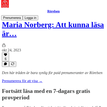
Rörelsen
Prenumerera
Logga in
Maria Norberg: Att kunna läsa
är…
okt 24, 2023
6
Den här tråden är bara synlig för paid prenumeranter av Rörelsen
Prenumerera för att visa →
Fortsätt läsa med en 7-dagars gratis
provperiod