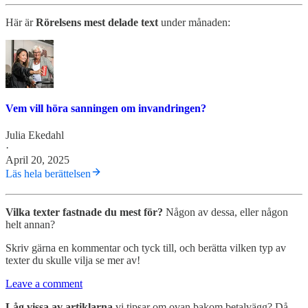
Här är
Rörelsens mest delade text
under månaden:
Vem vill höra sanningen om invandringen?
Julia Ekedahl
·
April 20, 2025
Läs hela berättelsen
Vilka texter fastnade du mest för?
Någon av dessa, eller någon
helt annan?
Skriv gärna en kommentar och tyck till, och berätta vilken typ av
texter du skulle vilja se mer av!
Leave a comment
Låg vissa av artiklarna
vi tipsar om ovan bakom betalvägg? Då