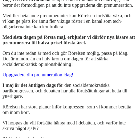
beror det förmodligen på att du inte uppgraderat din prenumeration.
Med fler betalande prenumeranter kan Rörelsen fortsätta växa, och
vi kan ge plats för ännu fler viktiga röster i en kanal som tech-
oligarkerna inte kan kontrollera.
Med sista dagen på första maj, erbjuder vi därför nya läsare att
prenumerera till halva priset första året.
Om du inte redan är med och gör Rörelsen möjlig, passa på idag.
Det är mindre än en halv krona om dagen för att stärka
socialdemokratisk opinionsbildning!
Uppgradera din prenumeration idag!
I maj är det äntligen dags för
den socialdemokratiska
partikongressen, och debatten har alla förutsättningar att hetta till
ytterligare.
Rörelsen har stora planer inför kongressen, som vi kommer berätta
om inom kort.
Vi hoppas du vill fortsätta hänga med i debatten, och varför inte
skriva något själv?