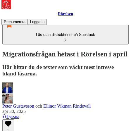
Rörelsen
Prenumerera
Logga in
Läs utan distraktioner på Substack
Migrationsfrågan hetast i Rörelsen i april
Här hittar du de texter som väckt mest intresse
bland läsarna.
Peter Gustavsson
och
Ellinor Vikman Rindevall
apr 30, 2025
Lyssna
3