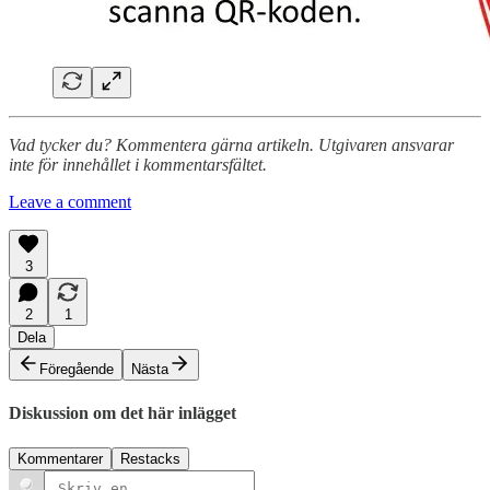
Vad tycker du? Kommentera gärna artikeln. Utgivaren ansvarar
inte för innehållet i kommentarsfältet.
Leave a comment
3
2
1
Dela
Föregående
Nästa
Diskussion om det här inlägget
Kommentarer
Restacks