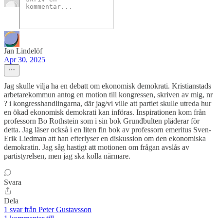
Jan Lindelöf
Apr 30, 2025
Jag skulle vilja ha en debatt om ekonomisk demokrati. Kristianstads
arbetarekommun antog en motion till kongressen, skriven av mig, nr
? i kongresshandlingarna, där jag/vi ville att partiet skulle utreda hur
en ökad ekonomisk demokrati kan införas. Inspirationen kom från
professorn Bo Rothstein som i sin bok Grundbulten pläderar för
detta. Jag läser också i en liten fin bok av professorn emeritus Sven-
Erik Liedman att han efterlyser en diskussion om den ekonomiska
demokratin. Jag såg hastigt att motionen om frågan avslås av
partistyrelsen, men jag ska kolla närmare.
Svara
Dela
1 svar från Peter Gustavsson