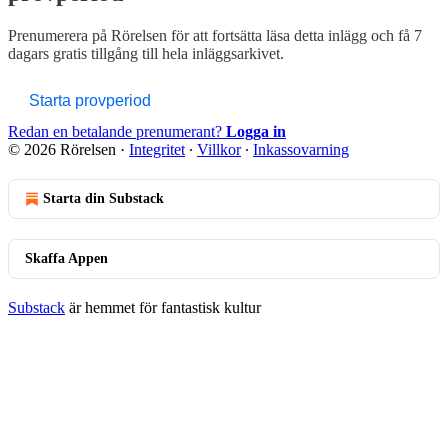
Prenumerera på
Rörelsen
för att fortsätta läsa detta inlägg och få 7
dagars gratis tillgång till hela inläggsarkivet.
Starta provperiod
Redan en betalande prenumerant?
Logga in
© 2026 Rörelsen
·
Integritet
∙
Villkor
∙
Inkassovarning
Starta din Substack
Skaffa Appen
Substack
är hemmet för fantastisk kultur