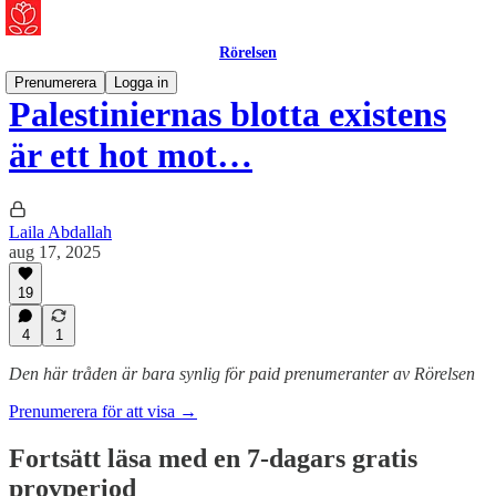
Rörelsen
Prenumerera
Logga in
Palestiniernas blotta existens
är ett hot mot…
Laila Abdallah
aug 17, 2025
19
4
1
Den här tråden är bara synlig för paid prenumeranter av Rörelsen
Prenumerera för att visa →
Fortsätt läsa med en 7-dagars gratis
provperiod