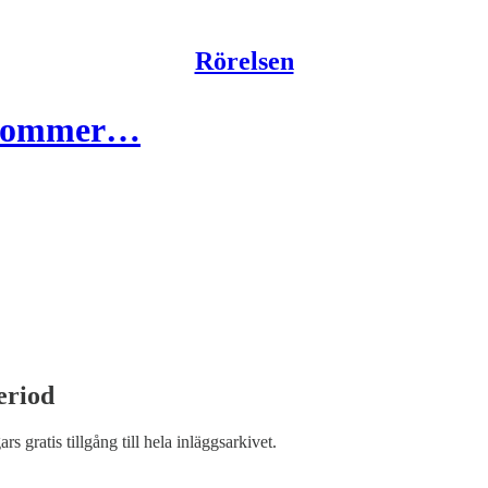
Rörelsen
r kommer…
eriod
ars gratis tillgång till hela inläggsarkivet.