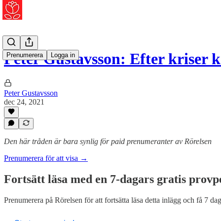
Peter Gustavsson: Efter krise
Prenumerera
Logga in
Peter Gustavsson
dec 24, 2021
Den här tråden är bara synlig för paid prenumeranter av Rörelsen
Prenumerera för att visa →
Fortsätt läsa med en 7-dagars gratis provp
Prenumerera på
Rörelsen
för att fortsätta läsa detta inlägg och få 7 dag