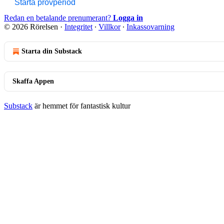
Starta provperiod
Redan en betalande prenumerant?
Logga in
© 2026 Rörelsen
·
Integritet
∙
Villkor
∙
Inkassovarning
Starta din Substack
Skaffa Appen
Substack
är hemmet för fantastisk kultur