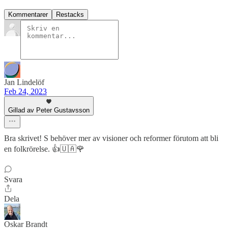
Kommentarer
Restacks
Jan Lindelöf
Feb 24, 2023
Gillad av Peter Gustavsson
Bra skrivet! S behöver mer av visioner och reformer förutom att bli
en folkrörelse. 👍🇺🇦🌹
Svara
Dela
Oskar Brandt