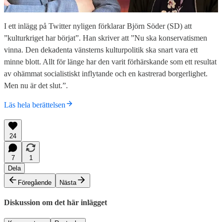
I ett inlägg på Twitter nyligen förklarar Björn Söder (SD) att
”kulturkriget har börjat”. Han skriver att ”Nu ska konservatismen
vinna. Den dekadenta vänsterns kulturpolitik ska snart vara ett
minne blott. Allt för länge har den varit förhärskande som ett resultat
av ohämmat socialistiskt inflytande och en kastrerad borgerlighet.
Men nu är det slut.”.
Läs hela berättelsen
24
7
1
Dela
Föregående
Nästa
Diskussion om det här inlägget