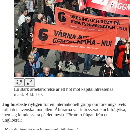
En stark arbetarrörelse är ett hot mot kapitalintressenas
makt. Bild: LO.
Jag föreläste nyligen
för en internationell grupp om föreningslivets
roll i den svenska modellen. Åhörarna var intresserade och frågvisa,
men jag kunde svara på det mesta. Förutom frågan från en
ungliberal:
- Kan du berätta om kommandohöjderna?