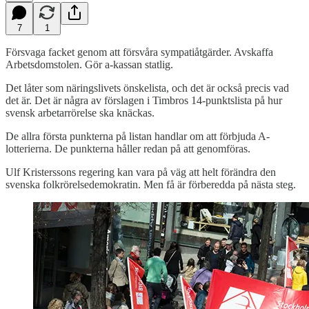
7
1
Försvaga facket genom att försvåra sympatiåtgärder. Avskaffa
Arbetsdomstolen. Gör a-kassan statlig.
Det låter som näringslivets önskelista, och det är också precis vad
det är. Det är några av förslagen i Timbros 14-punktslista på hur
svensk arbetarrörelse ska knäckas.
De allra första punkterna på listan handlar om att förbjuda A-
lotterierna. De punkterna håller redan på att genomföras.
Ulf Kristerssons regering kan vara på väg att helt förändra den
svenska folkrörelsedemokratin. Men få är förberedda på nästa steg.