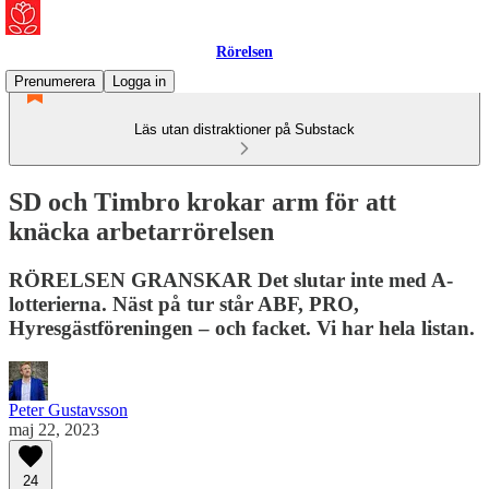
Rörelsen
Prenumerera
Logga in
Läs utan distraktioner på Substack
SD och Timbro krokar arm för att
knäcka arbetarrörelsen
RÖRELSEN GRANSKAR Det slutar inte med A-
lotterierna. Näst på tur står ABF, PRO,
Hyresgästföreningen – och facket. Vi har hela listan.
Peter Gustavsson
maj 22, 2023
24