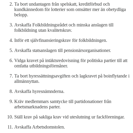
Ta bort undantagen från spelskatt, kreditförbud och
kundkännedom för lotterier som omsätter mer än obetydliga
belopp.
Avskaffa Folkbildningsrådet och minska anslagen till
folkbildning utan kvalitetskrav.
Inför ett självfinansieringskrav för folkbildningen.
Avskaffa statsanslagen till pensionärsorganisationer.
Vidga kravet på intäktsredovisning för politiska partier till att
omfatta utbildningsförmåner.
Ta bort hyressättningsavgiften och lagkravet på boinflytande i
allmännyttan.
Avskaffa hyresnämnderna.
Kräv medlemmars samtycke till partidonationer från
arbetsmarknadens parter.
Ställ krav på sakliga krav vid uteslutning ur fackföreningar.
Avskaffa Arbetsdomstolen.