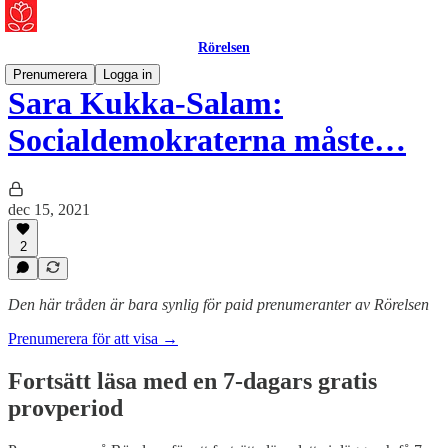
Rörelsen
Prenumerera
Logga in
Sara Kukka-Salam:
Socialdemokraterna måste…
dec 15, 2021
2
Den här tråden är bara synlig för paid prenumeranter av Rörelsen
Prenumerera för att visa →
Fortsätt läsa med en 7-dagars gratis
provperiod