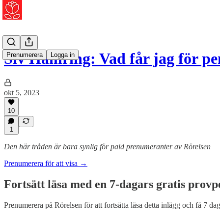
Siv Hamring: Vad får jag för p
Prenumerera
Logga in
okt 5, 2023
10
1
Den här tråden är bara synlig för paid prenumeranter av Rörelsen
Prenumerera för att visa →
Fortsätt läsa med en 7-dagars gratis provp
Prenumerera på
Rörelsen
för att fortsätta läsa detta inlägg och få 7 dag