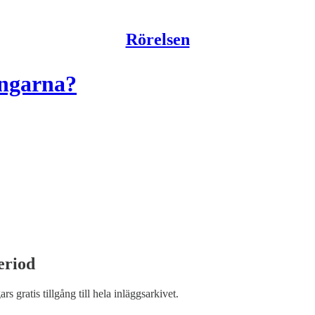
Rörelsen
engarna?
eriod
ars gratis tillgång till hela inläggsarkivet.