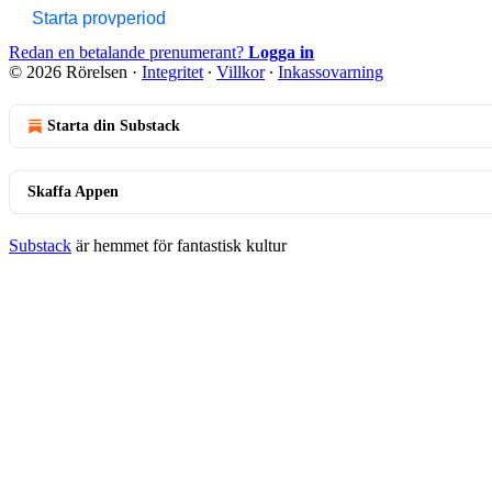
Starta provperiod
Redan en betalande prenumerant?
Logga in
© 2026 Rörelsen
·
Integritet
∙
Villkor
∙
Inkassovarning
Starta din Substack
Skaffa Appen
Substack
är hemmet för fantastisk kultur