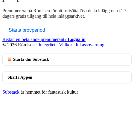
Prenumerera på
Rörelsen
för att fortsätta läsa detta inlägg och få 7
dagars gratis tillgång till hela inläggsarkivet.
Starta provperiod
Redan en betalande prenumerant?
Logga in
© 2026 Rörelsen
·
Integritet
∙
Villkor
∙
Inkassovarning
Starta din Substack
Skaffa Appen
Substack
är hemmet för fantastisk kultur