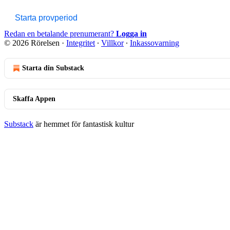
Starta provperiod
Redan en betalande prenumerant?
Logga in
© 2026 Rörelsen
·
Integritet
∙
Villkor
∙
Inkassovarning
Starta din Substack
Skaffa Appen
Substack
är hemmet för fantastisk kultur