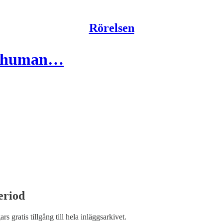
Rörelsen
en human…
eriod
ars gratis tillgång till hela inläggsarkivet.