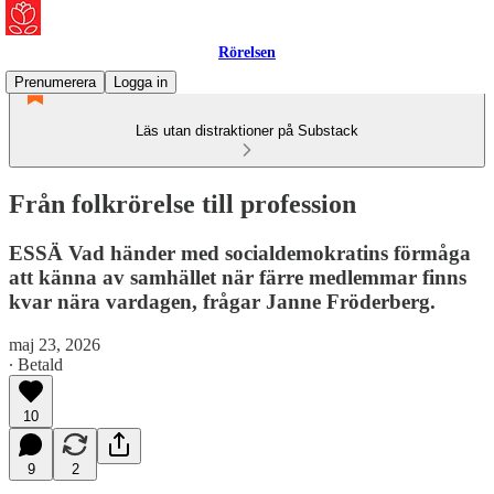
Rörelsen
Prenumerera
Logga in
Läs utan distraktioner på Substack
Från folkrörelse till profession
ESSÄ Vad händer med socialdemokratins förmåga
att känna av samhället när färre medlemmar finns
kvar nära vardagen, frågar Janne Fröderberg.
maj 23, 2026
∙ Betald
10
9
2