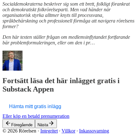
Socialdemokraterna beskriver sig som ett brett, folkligt förankrat
och demokratiskt folkrörelseparti. Men vad händer när
organisatorisk styrka alltmer knyts till processvana,
språkbehärskning och professionell förmåga att navigera rörelsens
former?
Den här texten ställer frågan om medlemsinflytandet fortfarande
bär problemformuleringen, eller om den i pr…
Fortsätt läsa det här inlägget gratis i
Substack Appen
Hämta mitt gratis inlägg
Eller köp en betald prenumeration
Föregående
Nästa
© 2026 Rörelsen
·
Integritet
∙
Villkor
∙
Inkassovarning