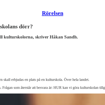
Rörelsen
skolans dörr?
ll kulturskolorna, skriver Håkan Sandh.
rn skall erbjudas en plats på en kulturskola. Över hela landet.
n. Frågan som återstår att besvara är: HUR kan vi göra kulturskolan tillg