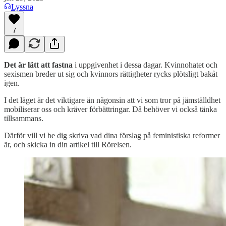
Lyssna
7
Det är lätt att fastna
i uppgivenhet i dessa dagar. Kvinnohatet och
sexismen breder ut sig och kvinnors rättigheter rycks plötsligt bakåt
igen.
I det läget är det viktigare än någonsin att vi som tror på jämställdhet
mobiliserar oss och kräver förbättringar. Då behöver vi också tänka
tillsammans.
Därför vill vi be dig skriva vad dina förslag på feministiska reformer
är, och skicka in din artikel till Rörelsen.