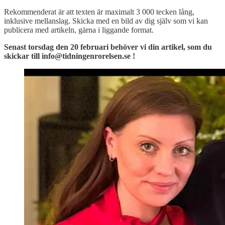
Rekommenderat är att texten är maximalt 3 000 tecken lång,
inklusive mellanslag. Skicka med en bild av dig själv som vi kan
publicera med artikeln, gärna i liggande format.
Senast torsdag den 20 februari behöver vi din artikel, som du
skickar till info@tidningenrorelsen.se !