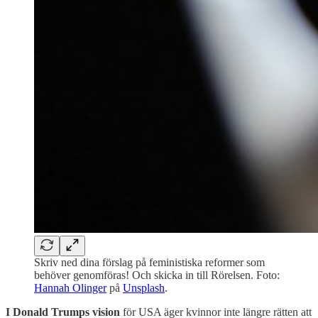
Skriv ned dina förslag på feministiska reformer som
behöver genomföras! Och skicka in till Rörelsen. Foto:
Hannah Olinger
på
Unsplash
.
I Donald Trumps vision
för USA äger kvinnor inte längre rätten att