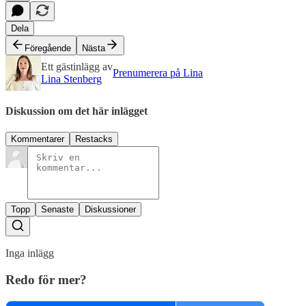
Dela
Föregående
Nästa
Ett gästinlägg av
Prenumerera på Lina
Lina Stenberg
Diskussion om det här inlägget
Kommentarer
Restacks
Topp
Senaste
Diskussioner
Inga inlägg
Redo för mer?