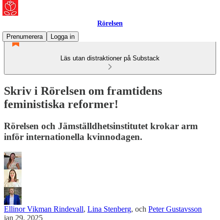
Rörelsen
Prenumerera
Logga in
Läs utan distraktioner på Substack
Skriv i Rörelsen om framtidens
feministiska reformer!
Rörelsen och Jämställdhetsinstitutet krokar arm
inför internationella kvinnodagen.
Ellinor Vikman Rindevall
,
Lina Stenberg
, och
Peter Gustavsson
jan 29, 2025