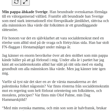
Min pappa älskade Sverige
. Han beundrade svenskarnas förmåga
till en välorganiserad välfärd. Framför allt beundrade han Sverige
som med stark internationell röst förespråkade jämlikhet, rättvisa och
alla människors lika värde där folkrätten är ett grundläggande
rättesnöre.
För honom var det en självklarhet att vara socialdemokrat med en
rörelse som alltid stod på de svaga och förtrycktas sida. Han bar stolt
FN-flaggan i förstamajtåget under många år.
Jag känner en enorm besvikelse över att den stolthet som min pappa
kände håller på att gå förlorad i mig. Under alla år i partiet har jag
känt att socialdemokratin alltid har stått på rätt sida med en stadig
grundbult om alla människors lika värde. Men jag känner inte igen
mig.
Varför så tyst när det sker en av de värsta massakrerna av det
palestinska folket någonsin? Var finns rösterna från socialdemokratin
mot en regering som helt förlorat orientering om folkrättens, och
moralens, principer? Var finns min Olof Palme, min Dag
Hammarskjöld?
“Med min svenska mamma, och min son som är halvfransk, brukar