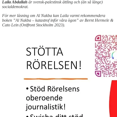
Laila Abdallah
är svensk-palestinsk ättling och (än så länge)
socialdemokrat.
För mer läsning om Al Nakba kan Laila varmt rekommendera
boken ”Al Nakba – katastrof inför våra ögon” av Bernt Hermele &
Cato Lein (Ordfront Stockholm 2023).