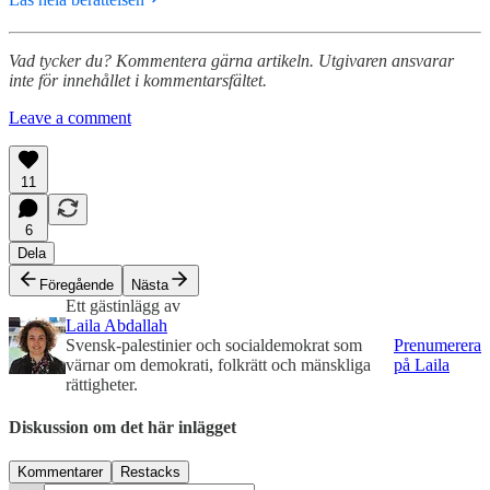
Vad tycker du? Kommentera gärna artikeln. Utgivaren ansvarar
inte för innehållet i kommentarsfältet.
Leave a comment
11
6
Dela
Föregående
Nästa
Ett gästinlägg av
Laila Abdallah
Svensk-palestinier och socialdemokrat som
Prenumerera
värnar om demokrati, folkrätt och mänskliga
på Laila
rättigheter.
Diskussion om det här inlägget
Kommentarer
Restacks