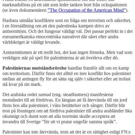
marknadsföras på ett sätt som leder tanken bort från ockupationen
(se även dokumentären
”The Occupation of the American Mind”
).
Hasbara utmålar konflikten som en fråga om terrorism och säkerhet,
i en föreställning om att den palestinska kampen drivs av
antisemitism. Och det fungerar väldigt väl. Det passar perfekt in i det
euroamerikanska etnocentriska narrativet där såret efter andra
världskriget är väldigt levande.
Antisemitismen är ett reellt hot, det kan ingen förneka. Men vad som
verkligen står på spel för palestinierna är att överleva eller dö.
Palestiniernas motståndsrörelse
handlar framför allt om en kamp
om territorium. Därför finns det alltid en inre konflikt hos palestinier
mellan att antingen fly för att sätta sig själv i säkerhet eller att trofast
stå kvar på sin mark.
Det arabiska ordet
sumud
(eng. steadfastness) manifesterar
motståndet till att fördrivas. En längtan att få återvända till sin jord
finns hos alla palestinier, i våra berättelser och sånger. Därför blir
tron på lösningen om att fördriva palestinier till andra arabländer lika
okunnigt och dumt som att alla norrmän skulle acceptera att
invandra till Sverige ”för att vi pratar ungefär samma språk”.
Palestinier kan inte återvända, trots att det är en rättighet enligt FN:s