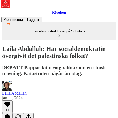
Rörelsen
Prenumerera
Logga in
Läs utan distraktioner på Substack
Laila Abdallah: Har socialdemokratin
övergivit det palestinska folket?
DEBATT Pappas tatuering vittnar om en etnisk
rensning. Katastrofen pågår än idag.
Laila Abdallah
jan 11, 2024
11