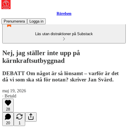
Rörelsen
Prenumerera
Logga in
Läs utan distraktioner på Substack
Nej, jag ställer inte upp på
kärnkraftsutbyggnad
DEBATT Om något är så lönsamt – varför är det
då vi som ska stå för notan? skriver Jan Svärd.
maj 19, 2026
∙ Betald
28
20
1